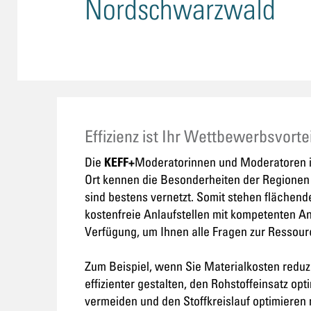
Nordschwarzwald
Effizienz ist Ihr Wettbewerbsvortei
Die
Moderatorinnen und Moderatoren i
KEFF+
Ort kennen die Besonderheiten der Regione
sind bestens vernetzt. Somit stehen flächen
kostenfreie Anlaufstellen mit kompetenten 
Verfügung, um Ihnen alle Fragen zur Ressour
Zum Beispiel, wenn Sie Materialkosten reduzi
effizienter gestalten, den Rohstoffeinsatz opt
vermeiden und den Stoffkreislauf optimieren