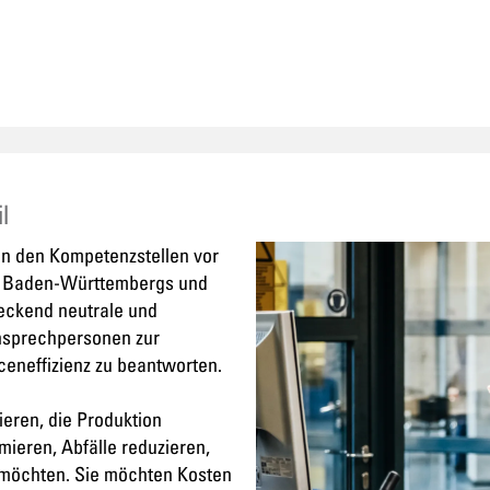
l
n den Kompetenzstellen vor
n Baden-Württembergs und
deckend neutrale und
Ansprechpersonen zur
ceneffizienz zu beantworten.
eren, die Produktion
imieren, Abfälle reduzieren,
 möchten. Sie möchten Kosten