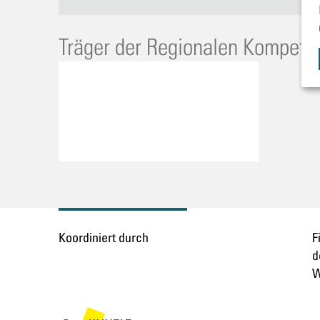
Träger der Regionalen Kompeten
Koordiniert durch
F
d
W