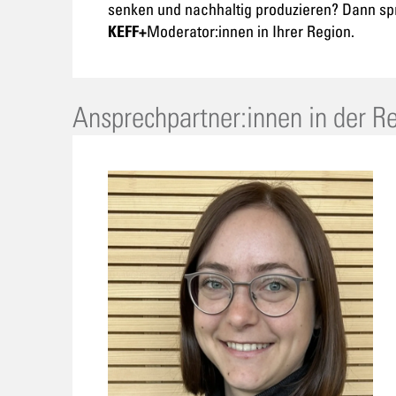
senken und nachhaltig produzieren? Dann sp
Moderator:innen in Ihrer Region.
KEFF+
Ansprechpartner:innen in der 
Ressourceneffizienz reduziert
Abhängigkeiten von Rohstoffen,
Energie und Lieferketten und
stärkt damit die
Handlungsfähigkeit von