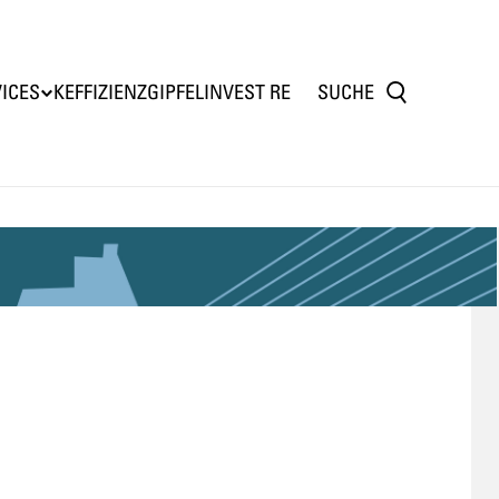
ICES
KEFFIZIENZGIPFEL
INVEST RE
SUCHE