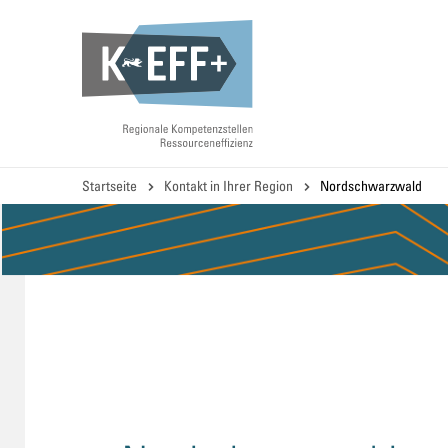
Direkt
zum
Inhalt
Startseite
Kontakt in Ihrer Region
Nordschwarzwald