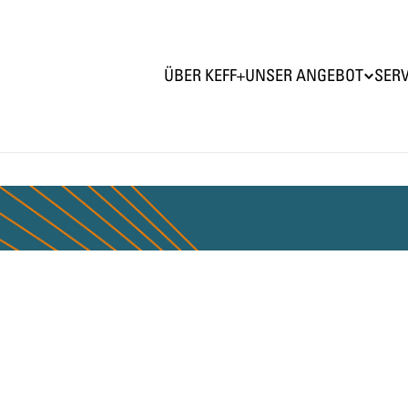
ÜBER KEFF+
UNSER ANGEBOT
SERV